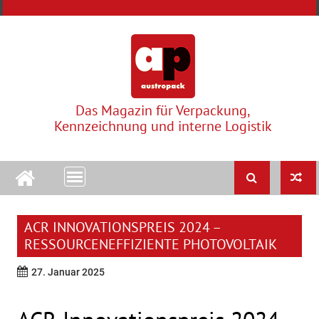
Skip
to
content
Das Magazin für Verpackung,
Kennzeichnung und interne Logistik
ACR INNOVATIONSPREIS 2024 –
RESSOURCENEFFIZIENTE PHOTOVOLTAIK
27. Januar 2025