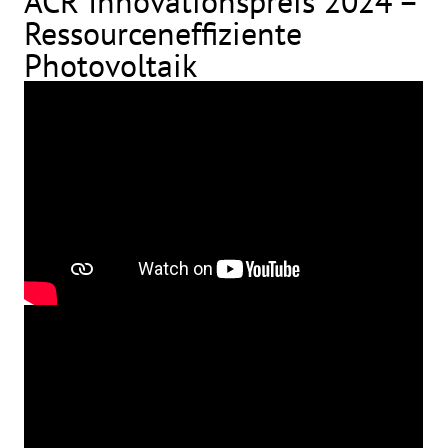
ACR Innovationspreis 2024 –
Ressourceneffiziente
Photovoltaik