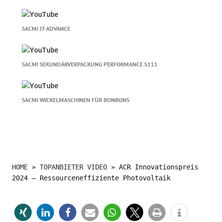
SACMI JT-ADVANCE
SACMI SEKUNDÄRVERPACKUNG PERFORMANCE S111
SACMI WICKELMASCHINEN FÜR BONBONS
HOME
»
TOPANBIETER VIDEO
»
ACR Innovationspreis
2024 – Ressourceneffiziente Photovoltaik