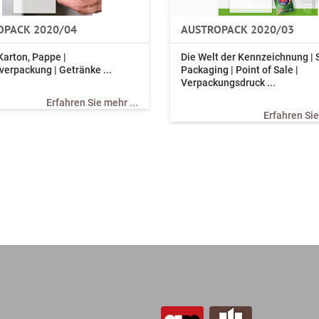
OPACK 2020/04
AUSTROPACK 2020/03
Karton, Pappe |
Die Welt der Kennzeichnung | 
erpackung | Getränke ...
Packaging | Point of Sale |
Verpackungsdruck ...
Erfahren Sie mehr ...
Erfahren Sie
Plattformen von Grassl & Grim