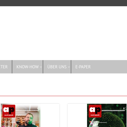
ETER
KNOW-HOW
ÜBER UNS
E-PAPER