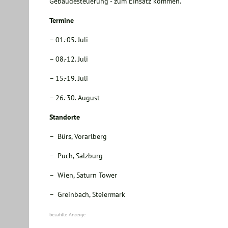
Gebäudesteuerung - zum Einsatz kommen.
Termine
– 01.-05. Juli
– 08.-12. Juli
– 15.-19. Juli
– 26.-30. August
Standorte
– Bürs, Vorarlberg
– Puch, Salzburg
– Wien, Saturn Tower
– Greinbach, Steiermark
bezahlte Anzeige