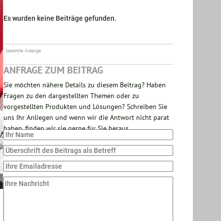
Es wurden keine Beiträge gefunden.
bezahlte Anzeige
ANFRAGE ZUM BEITRAG
Sie möchten nähere Details zu diesem Beitrag? Haben
Fragen zu den dargestellten Themen oder zu
vorgestellten Produkten und Lösungen? Schreiben Sie
uns Ihr Anliegen und wenn wir die Antwort nicht parat
haben, finden wir sie gerne für Sie heraus.