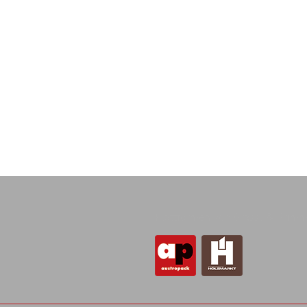
Plattformen von Grassl & Grim