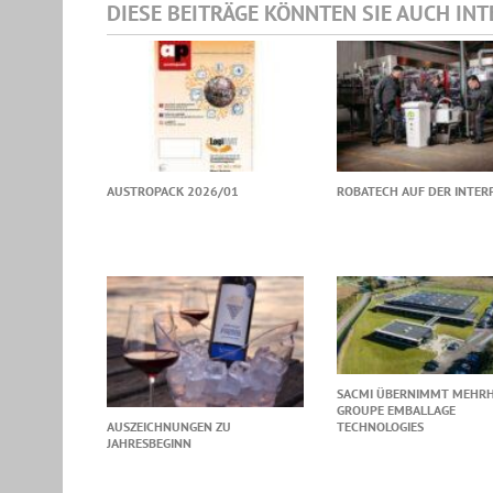
DIESE BEITRÄGE KÖNNTEN SIE AUCH IN
AUSTROPACK 2026/01
ROBATECH AUF DER INTER
SACMI ÜBERNIMMT MEHRH
GROUPE EMBALLAGE
AUSZEICHNUNGEN ZU
TECHNOLOGIES
JAHRESBEGINN