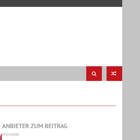
ANBIETER ZUM BEITRAG
SPONSORED