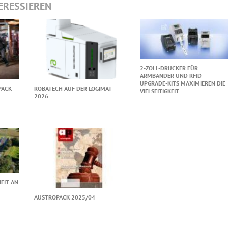
TERESSIEREN
2-ZOLL-DRUCKER FÜR
ARMBÄNDER UND RFID-
UPGRADE-KITS MAXIMIEREN DIE
PACK
ROBATECH AUF DER LOGIMAT
VIELSEITIGKEIT
2026
EIT AN
AUSTROPACK 2025/04