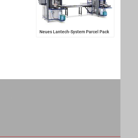
Neues Lantech-System Parcel Pack
m Medien OG