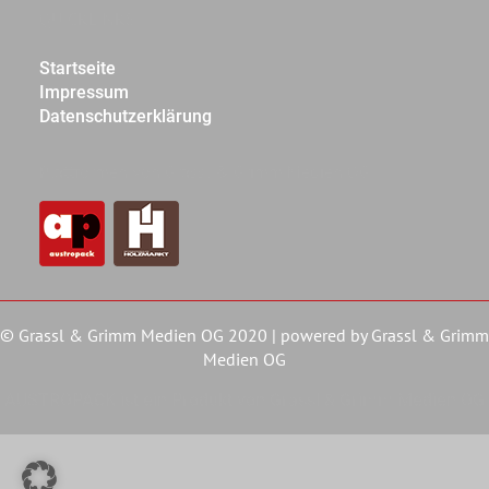
QUICKLINKS
Startseite
Impressum
Datenschutzerklärung
Plattformen von Grassl & Grimm Medien OG
© Grassl & Grimm Medien OG 2020 | powered by
Grassl & Grimm
Medien OG
AUSTROPACK ist ein Produkt von Grassl & Grimm Medien OG