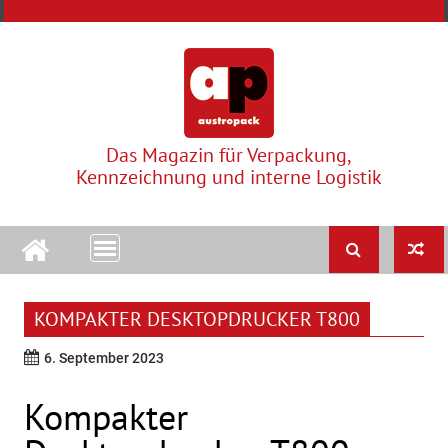
Skip
to
content
Das Magazin für Verpackung,
Kennzeichnung und interne Logistik
KOMPAKTER DESKTOPDRUCKER T800
6. September 2023
Kompakter