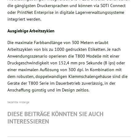
die gängigsten Druckersprachen und können via SOTI Connect
oder PrintNet Enterprise in digitale Lagerverwaltungssysteme
integriert werden.
Ausgiebige Arbeitszyklen
Die maximale Farbbandlänge von 300 Metern erlaubt
Arbeitszyklen von bis zu 1000 gedruckten Etiketten. Je nach
Anwendungsszenario operieren die T800 Modelle mit einer
Druckgeschwindigkeit von 152,4 mm pro Sekunde (8 ips) oder
einer maximalen Auflösung von 300 dpi. In Kombination mit
dem robusten, doppelwandigen Klemmschalengehäuse sind die
Geräte der T800 Serie im Dauerbetrieb zuverlässig, in der
Anschaffung günstig und im Design zeitlos.
bezahlte Anzeige
DIESE BEITRÄGE KÖNNTEN SIE AUCH
INTERESSIEREN