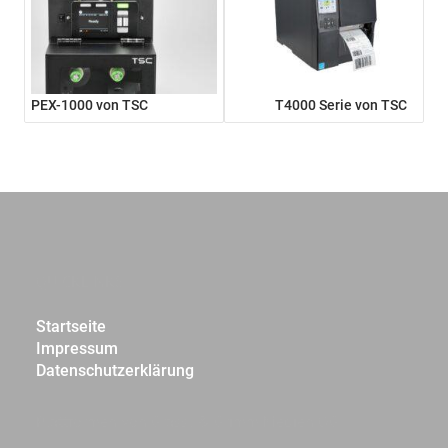
PEX-1000 von TSC
T4000 Serie von TSC
QUICKLINKS
Startseite
Impressum
Datenschutzerklärung
Plattformen von Grassl & Grimm Medien OG