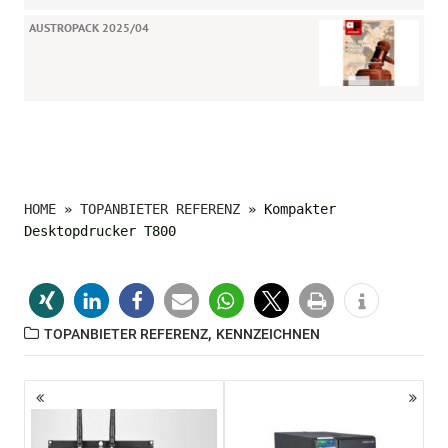
AUSTROPACK 2025/04
HOME
»
TOPANBIETER REFERENZ
»
Kompakter
Desktopdrucker T800
,
TOPANBIETER REFERENZ
KENNZEICHNEN
Beitragsnavigation