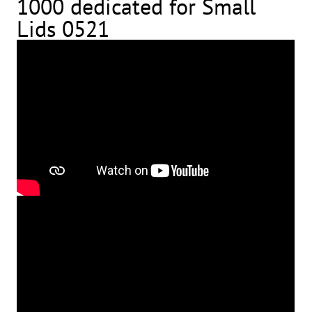
1000 dedicated for Small
Lids 0521