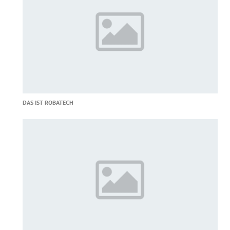
DAS IST ROBATECH