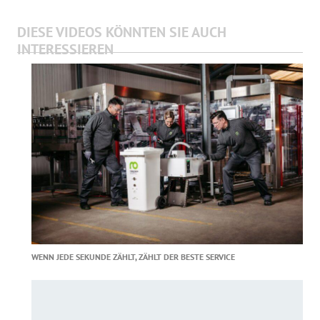
DIESE VIDEOS KÖNNTEN SIE AUCH
INTERESSIEREN
WENN JEDE SEKUNDE ZÄHLT, ZÄHLT DER BESTE SERVICE