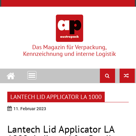
Skip
to
content
Das Magazin für Verpackung,
Kennzeichnung und interne Logistik
LANTECH LID APPLICATOR LA 1000
11. Februar 2023
Lantech Lid Applicator LA