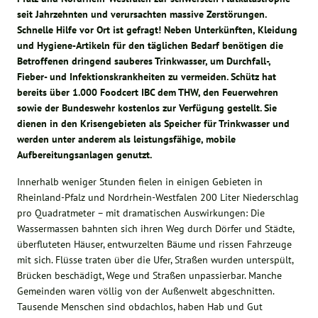
seit Jahrzehnten und verursachten massive Zerstörungen.
Schnelle Hilfe vor Ort ist gefragt! Neben Unterkünften, Kleidung
und Hygiene-Artikeln für den täglichen Bedarf benötigen die
Betroffenen dringend sauberes Trinkwasser, um Durchfall-,
Fieber- und Infektionskrankheiten zu vermeiden. Schütz hat
bereits über 1.000 Foodcert IBC dem THW, den Feuerwehren
sowie der Bundeswehr kostenlos zur Verfügung gestellt. Sie
dienen in den Krisengebieten als Speicher für Trinkwasser und
werden unter anderem als leistungsfähige, mobile
Aufbereitungsanlagen genutzt.
Innerhalb weniger Stunden fielen in einigen Gebieten in
Rheinland-Pfalz und Nordrhein-Westfalen 200 Liter Niederschlag
pro Quadratmeter – mit dramatischen Auswirkungen: Die
Wassermassen bahnten sich ihren Weg durch Dörfer und Städte,
überfluteten Häuser, entwurzelten Bäume und rissen Fahrzeuge
mit sich. Flüsse traten über die Ufer, Straßen wurden unterspült,
Brücken beschädigt, Wege und Straßen unpassierbar. Manche
Gemeinden waren völlig von der Außenwelt abgeschnitten.
Tausende Menschen sind obdachlos, haben Hab und Gut