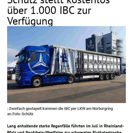
über 1.000 IBC zur
Verfügung
: Zweifach gestapelt kommen die IBC per LKW am Nürburgring
an.Foto: Schütz
Lang anhaltende starke Regenfälle führten im Juli in Rheinland-
Pfalz und Nordrhein-Westfalen zur schwersten Flutkatastrophe