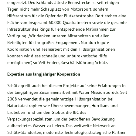
eingesetzt. Deutschlands älteste Rennstrecke ist seit einigen
Tagen nicht mehr Schauplatz von Motorsport, sondern
Hilfszentrum für die Opfer der Flutkatastrophe. Dort stehen eine
Fläche von insgesamt 60.000 Quadratmetern sowie die gesamte
Infrastruktur des Rings für entsprechende Maßnahmen zur
Verfügung. „Wir danken unseren Mitarbeitern und allen
Beteiligten für ihr großes Engagement. Nur durch gute
Koordination und Teamarbeit mit den Hilfsorganisationen
konnten wir diese schnelle und unbürokratische Hilfe
ermöglichen“, so Veit Enders, Geschäftsführung Schütz.
Expertise aus langjähriger Kooperation
Schütz greift auch bei diesem Projekte auf seine Erfahrungen in
der langjährigen Zusammenarbeit mit Water Mission zurück. Seit
2008 verwendet die gemeinnützige Hilfsorganisation bei
Naturkatastrophen wie Überschwemmungen, Hurrikans und
Erdbeben rund um den Globus die IBC des
Verpackungsspezialisten, um der betroffenen Bevölkerung
aufbereitetes Wasser zu liefern. Das weltweite Netzwerk an
Schütz-Standorten, modernste Technologie, strategische Partner