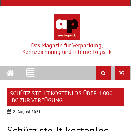
Skip
to
content
Das Magazin für Verpackung,
Kennzeichnung und interne Logistik
SCHÜTZ STELLT KOSTENLOS ÜBER 1.000
IBC ZUR VERFÜGUNG
2. August 2021
Schütz stellt kostenlos