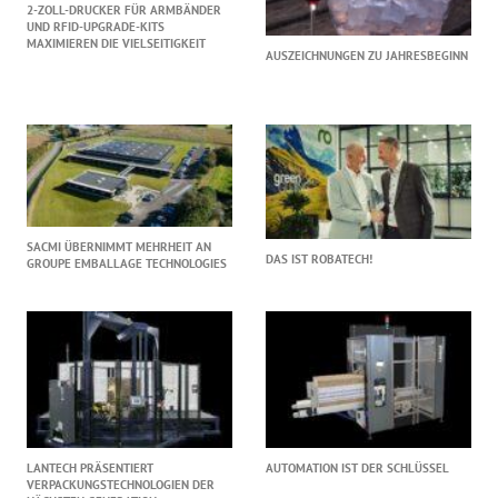
2-ZOLL-DRUCKER FÜR ARMBÄNDER
UND RFID-UPGRADE-KITS
MAXIMIEREN DIE VIELSEITIGKEIT
AUSZEICHNUNGEN ZU JAHRESBEGINN
SACMI ÜBERNIMMT MEHRHEIT AN
DAS IST ROBATECH!
GROUPE EMBALLAGE TECHNOLOGIES
LANTECH PRÄSENTIERT
AUTOMATION IST DER SCHLÜSSEL
VERPACKUNGSTECHNOLOGIEN DER