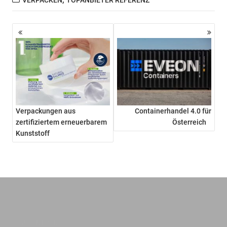
VERPACKEN
TOPANBIETER REFERENZ
Beitragsnavigation
Verpackungen aus
Containerhandel 4.0 für
zertifiziertem erneuerbarem
Österreich
Kunststoff
QUICKLINKS