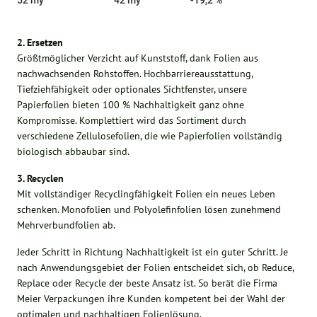
2. Ersetzen
Größtmöglicher Verzicht auf Kunststoff, dank Folien aus
nachwachsenden Rohstoffen. Hochbarriereausstattung,
Tiefziehfähigkeit oder optionales Sichtfenster, unsere
Papierfolien bieten 100 % Nachhaltigkeit ganz ohne
Kompromisse. Komplettiert wird das Sortiment durch
verschiedene Zellulosefolien, die wie Papierfolien vollständig
biologisch abbaubar sind.
3. Recyclen
Mit vollständiger Recyclingfähigkeit Folien ein neues Leben
schenken. Monofolien und Polyolefinfolien lösen zunehmend
Mehrverbundfolien ab.
Jeder Schritt in Richtung Nachhaltigkeit ist ein guter Schritt. Je
nach Anwendungsgebiet der Folien entscheidet sich, ob Reduce,
Replace oder Recycle der beste Ansatz ist. So berät die Firma
Meier Verpackungen ihre Kunden kompetent bei der Wahl der
optimalen und nachhaltigen Folienlösung.