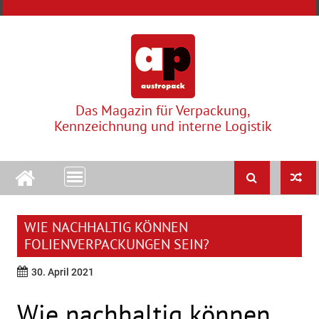
Skip
to
content
Das Magazin für Verpackung,
Kennzeichnung und interne Logistik
WIE NACHHALTIG KÖNNEN
FOLIENVERPACKUNGEN SEIN?
30. April 2021
Wie nachhaltig können