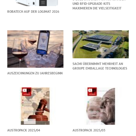
UND RFID-UPGRADE-KITS
MAXIMIEREN DIE VIELSEITIGKEIT
ROBATECH AUF DER LOGIMAT 2026
SACMI ÜBERNIMMT MEHRHEIT AN
GROUPE EMBALLAGE TECHNOLOGIES
AUSZEICHNUNGEN ZU JAHRESBEGINN
AUSTROPACK 2025/04
AUSTROPACK 2025/03