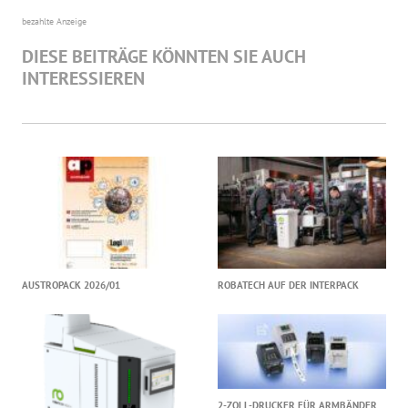
bezahlte Anzeige
DIESE BEITRÄGE KÖNNTEN SIE AUCH
INTERESSIEREN
AUSTROPACK 2026/01
ROBATECH AUF DER INTERPACK
2-ZOLL-DRUCKER FÜR ARMBÄNDER