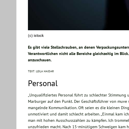
(c) istock
Es gibt viele Stellschrauben, an denen Verpackungsunte
Verantwortlichen nicht alle Bereiche gleichzeitig im Blick
anzuschauen.
TEXT: LEILA HAIDAR
Personal
„Unqualifiziertes Personal führt zu schlechter Stimmung 
Marburger auf den Punkt. Der Geschäftsführer von muve 
mangelnde Kommunikation. Oft seien es die kleinen Dinge
unmotiviert und damit schlecht arbeiten. „Einmal kam ic
man mit hohen Ausschusszahlen zu kämpfen. Ich trommelt
unzufrieden macht. Nach 15-minütigem Schweigen kam her