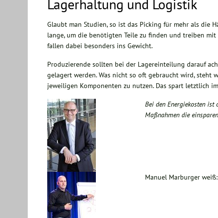
Lagerhaltung und Logistik
Glaubt man Studien, so ist das Picking für mehr als die H
lange, um die benötigten Teile zu finden und treiben mit
fallen dabei besonders ins Gewicht.
Produzierende sollten bei der Lagereinteilung darauf ac
gelagert werden. Was nicht so oft gebraucht wird, steht we
jeweiligen Komponenten zu nutzen. Das spart letztlich im
Bei den Energiekosten ist
Maßnahmen die einsparend
Manuel Marburger weiß: 