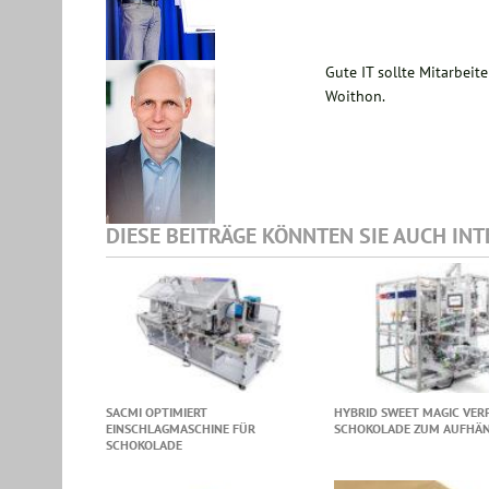
Gute IT sollte Mitarbeit
Woithon.
DIESE BEITRÄGE KÖNNTEN SIE AUCH IN
SACMI OPTIMIERT
HYBRID SWEET MAGIC VER
EINSCHLAGMASCHINE FÜR
SCHOKOLADE ZUM AUFHÄ
SCHOKOLADE