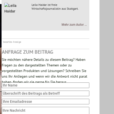
Leila Haidar ist freie
Wirtschaftsjournalistin aus Stuttgart.
Mehr zum Autor ...
bezahlte Anzeige
ANFRAGE ZUM BEITRAG
Sie möchten nähere Details zu diesem Beitrag? Haben
Fragen zu den dargestellten Themen oder zu
vorgestellten Produkten und Lösungen? Schreiben Sie
uns Ihr Anliegen und wenn wir die Antwort nicht parat
haben, finden wir sie gerne für Sie heraus.