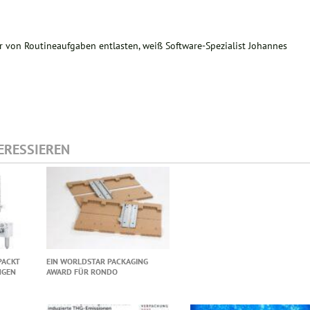
er von Routineaufgaben entlasten, weiß Software-Spezialist Johannes
TERESSIEREN
PACKT
EIN WORLDSTAR PACKAGING
NGEN
AWARD FÜR RONDO