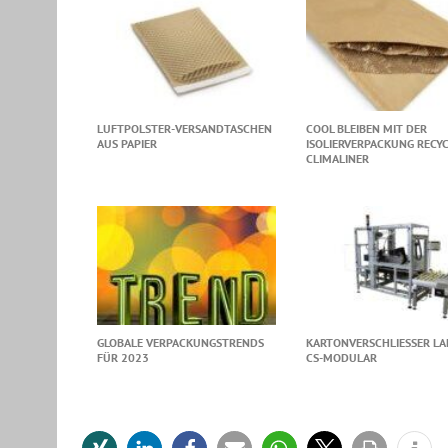
LUFTPOLSTER-VERSANDTASCHEN
COOL BLEIBEN MIT DER
AUS PAPIER
ISOLIERVERPACKUNG RECY
CLIMALINER
GLOBALE VERPACKUNGSTRENDS
KARTONVERSCHLIESSER LAN
FÜR 2023
S-MODULAR