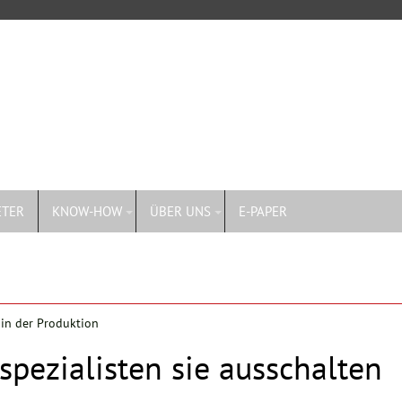
ETER
KNOW-HOW
ÜBER UNS
E-PAPER
r in der Produktion
spezialisten sie ausschalten