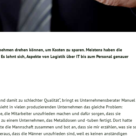
rnehmen drehen können, um Kosten zu sparen. Meistens haben die
. Es lohnt sich, Aspekte von Logistik über IT bis zum Personal genauer
und damit zu schlechter Qualität“, bringt es Unternehmensberater Manuel
sieht in vielen produzierenden Unternehmen das gleiche Problem:
, die Mitarbeiter unzufrieden machen und dafür sorgen, dass sie
h zu einem Unternehmen, das Metalldosen und -tuben fertigt. Dort hatte
e die Mannschaft zusammen und bot an, dass sie mir erzählen, was sie s
aus, dass die Männer unzufrieden sind, weil es keinen anständigen