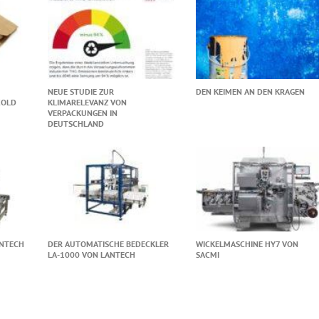
NEUE STUDIE ZUR
DEN KEIMEN AN DEN KRAGEN
COLD
KLIMARELEVANZ VON
VERPACKUNGEN IN
DEUTSCHLAND
TECH C
DER AUTOMATISCHE BEDECKLER
WICKELMASCHINE HY7 VON
LA-1000 VON LANTECH
SACMI