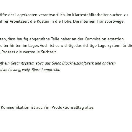
älfte der Lagerkosten verantwortlich. Im Klartext: Mitarbeiter suchen zu
 ihrer Arbeitszeit die Kosten in die Höhe. Die internen Transportwege
hten, dass häufig abgerufene Teile näher an der Kommissionierstation
iter hinten im Lager. Auch ist es wichtig, das richtige Lagersystem für di
 Prozess die wertvolle Suchzeit.
 oft ein Gesamtsystem etwa aus Solar, Blockheizkraftwerk und anderen
ste Lösung, weiß Björn Lamprecht.
Kommunikation ist auch im Produktionsalltag alles.