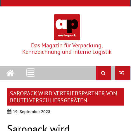
Skip
to
content
Das Magazin für Verpackung,
Kennzeichnung und interne Logistik
SAROPACK WIRD VERTRIEBSPARTNER VON
BEUTELVERSCHLIESSGERÄTEN
19. September 2023
Saropack wird