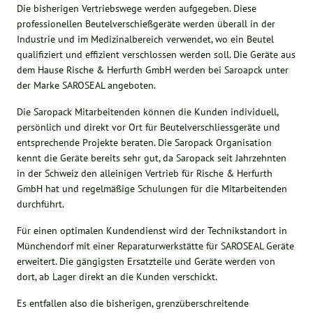
Die bisherigen Vertriebswege werden aufgegeben. Diese
professionellen Beutelverschießgeräte werden überall in der
Industrie und im Medizinalbereich verwendet, wo ein Beutel
qualifiziert und effizient verschlossen werden soll. Die Geräte aus
dem Hause Rische & Herfurth GmbH werden bei Saroapck unter
der Marke SAROSEAL angeboten.
Die Saropack Mitarbeitenden können die Kunden individuell,
persönlich und direkt vor Ort für Beutelverschliessgeräte und
entsprechende Projekte beraten. Die Saropack Organisation
kennt die Geräte bereits sehr gut, da Saropack seit Jahrzehnten
in der Schweiz den alleinigen Vertrieb für Rische & Herfurth
GmbH hat und regelmäßige Schulungen für die Mitarbeitenden
durchführt.
Für einen optimalen Kundendienst wird der Technikstandort in
Münchendorf mit einer Reparaturwerkstätte für SAROSEAL Geräte
erweitert. Die gängigsten Ersatzteile und Geräte werden von
dort, ab Lager direkt an die Kunden verschickt.
Es entfallen also die bisherigen, grenzüberschreitende