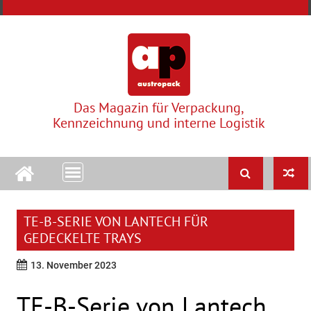
Skip
to
content
Das Magazin für Verpackung,
Kennzeichnung und interne Logistik
TE-B-SERIE VON LANTECH FÜR
GEDECKELTE TRAYS
13. November 2023
TE-B-Serie von Lantech