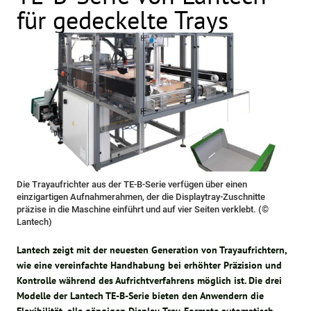
für gedeckelte Trays
Die Trayaufrichter aus der TE-B-Serie verfügen über einen
einzigartigen Aufnahmerahmen, der die Displaytray-Zuschnitte
präzise in die Maschine einführt und auf vier Seiten verklebt. (©
Lantech)
Lantech zeigt mit der neuesten Generation von Trayaufrichtern,
wie eine vereinfachte Handhabung bei erhöhter Präzision und
Kontrolle während des Aufrichtverfahrens möglich ist. Die drei
Modelle der Lantech TE-B-Serie bieten den Anwendern die
Flexibilität, alle gängigen Display-Tray-Formate automatisch